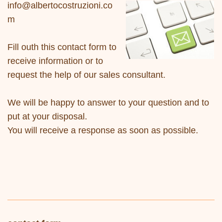
info@albertocostruzioni.co
m
Fill outh this contact form to
receive information or to
request the help of our sales consultant.
We will be happy to answer to your question and to
put at your disposal.
You will receive a response as soon as possible.