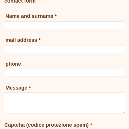
contact form
Name and surname
*
mail address
*
phone
Message
*
Captcha (codice protezione spam) *