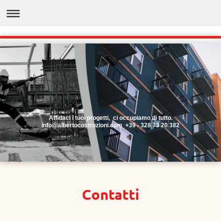
Affidaci i tuoi progetti, ci occupiamo di tutto.
info@albertocostruzioni.com +39 - 328 73 20 382
Contatti